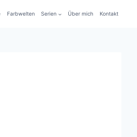
e
Farbwelten
Serien
Über mich
Kontakt