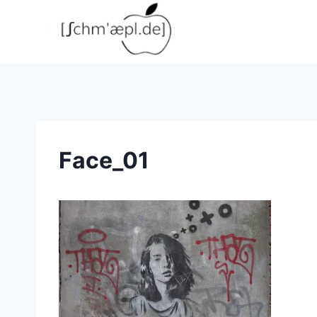
Zum
Inhalt
springen
Face_01