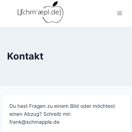
Zum
Inhalt
springen
Kontakt
Du hast Fragen zu einem Bild oder möchtest
einen Abzug? Schreib mir:
frank@schmapple.de