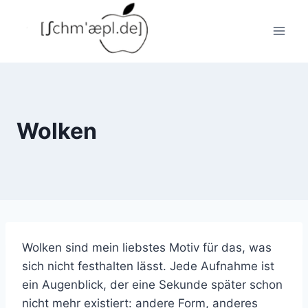
Zum
Inhalt
springen
Wolken
Wolken sind mein liebstes Motiv für das, was
sich nicht festhalten lässt. Jede Aufnahme ist
ein Augenblick, der eine Sekunde später schon
nicht mehr existiert: andere Form, anderes