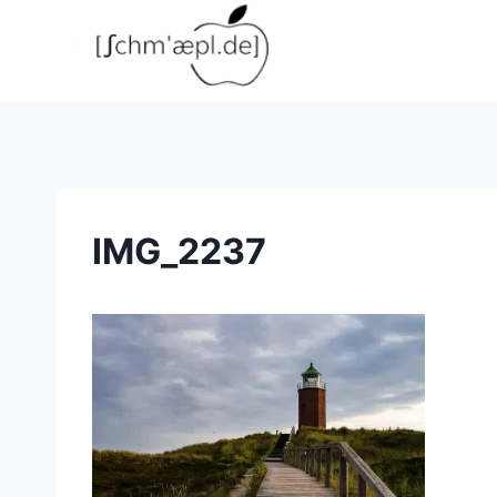
Zum
Inhalt
springen
IMG_2237