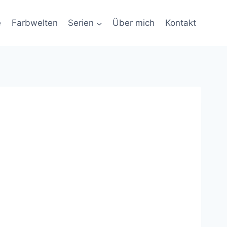
e
Farbwelten
Serien
Über mich
Kontakt