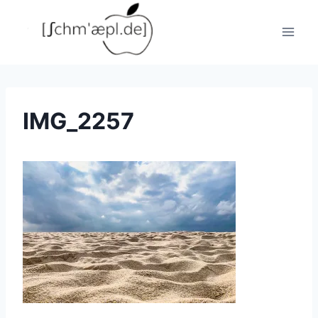
Zum
Inhalt
springen
IMG_2257