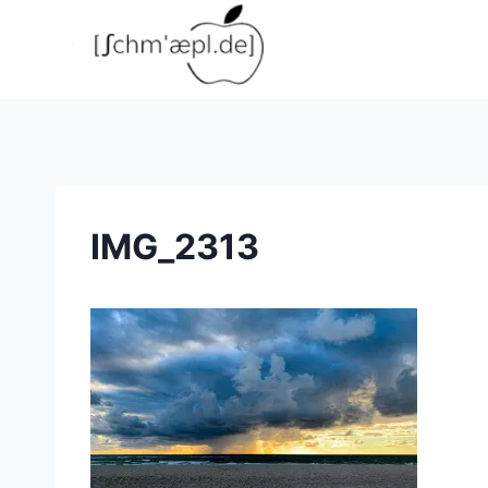
Zum
Inhalt
springen
IMG_2313