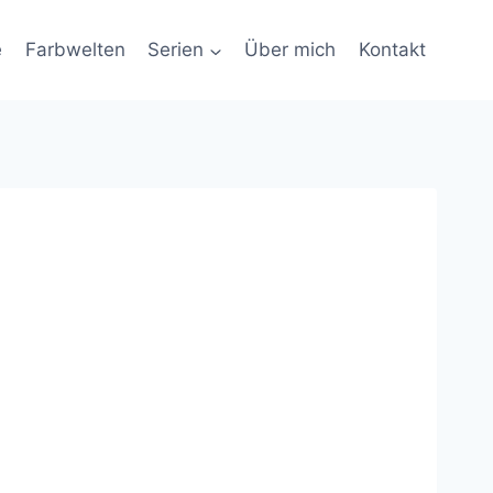
e
Farbwelten
Serien
Über mich
Kontakt