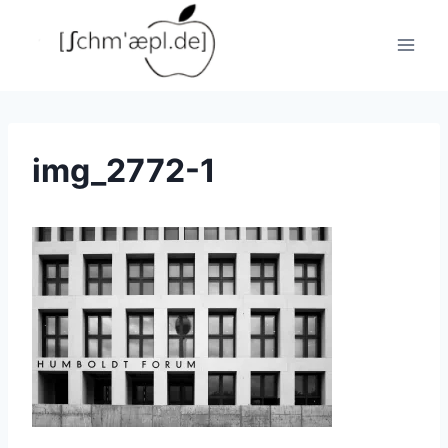
Zum
Inhalt
springen
img_2772-1