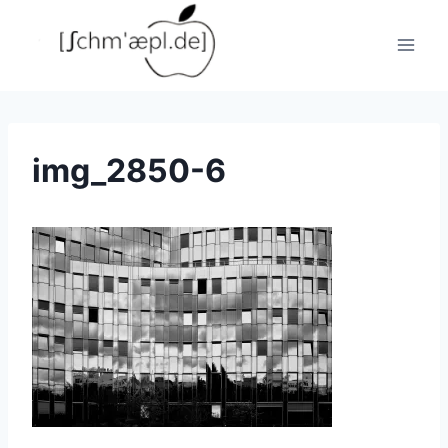
Zum
Inhalt
springen
img_2850-6