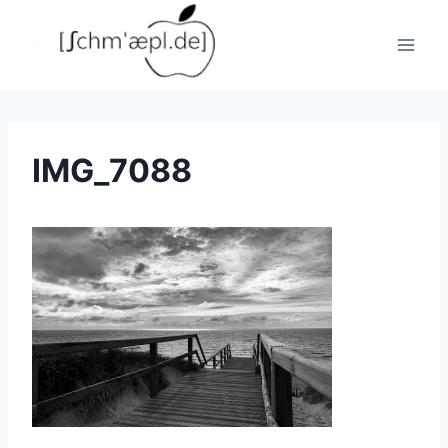
Zum
Inhalt
springen
IMG_7088