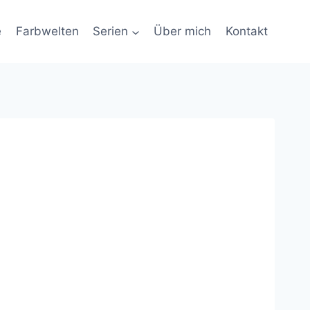
e
Farbwelten
Serien
Über mich
Kontakt