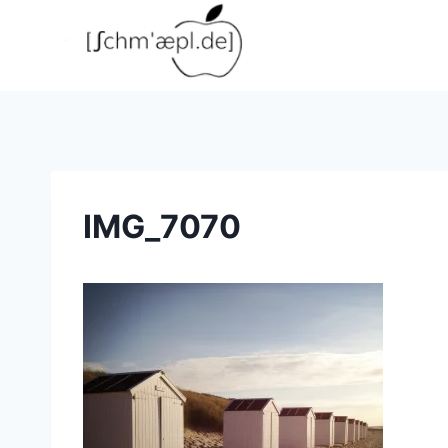
Zum
Inhalt
springen
IMG_7070