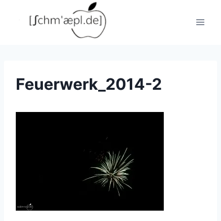
Zum
Inhalt
springen
Feuerwerk_2014-2