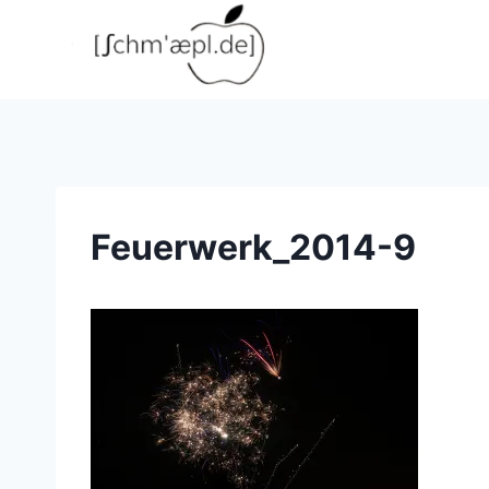
Zum
Inhalt
springen
Feuerwerk_2014-9