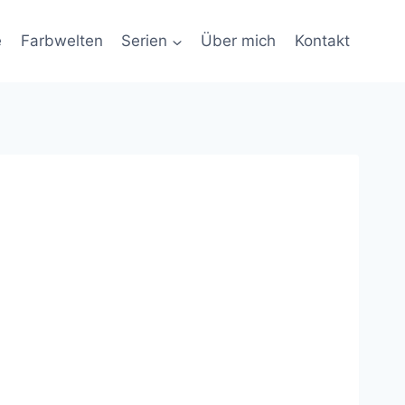
e
Farbwelten
Serien
Über mich
Kontakt