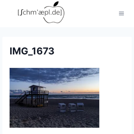
Zum
Inhalt
springen
IMG_1673