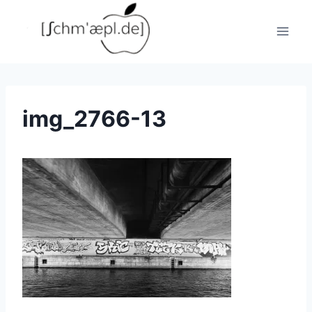
Zum
Inhalt
springen
img_2766-13