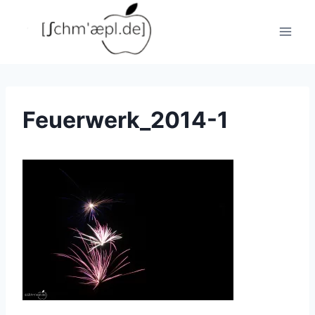
Zum
Inhalt
springen
Feuerwerk_2014-1