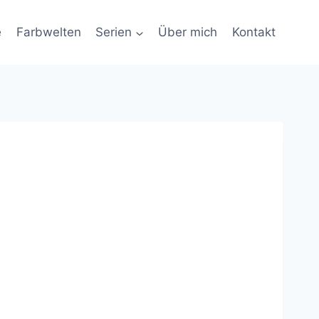
e
Farbwelten
Serien
Über mich
Kontakt