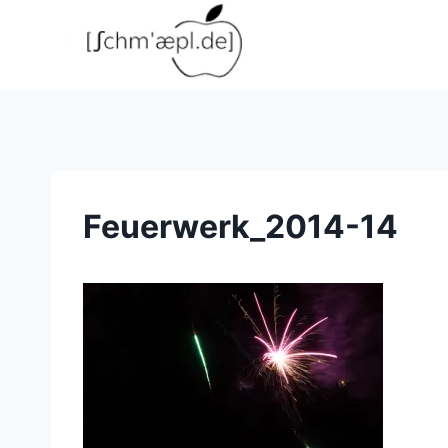
Zum
Inhalt
springen
Feuerwerk_2014-14