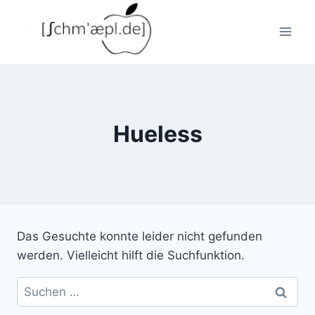
Zum
Inhalt
springen
Hueless
Das Gesuchte konnte leider nicht gefunden
werden. Vielleicht hilft die Suchfunktion.
Suchen
nach: