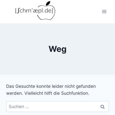
Zum
Inhalt
springen
Weg
Das Gesuchte konnte leider nicht gefunden
werden. Vielleicht hilft die Suchfunktion.
Suchen
nach: