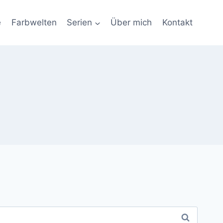
e
Farbwelten
Serien
Über mich
Kontakt