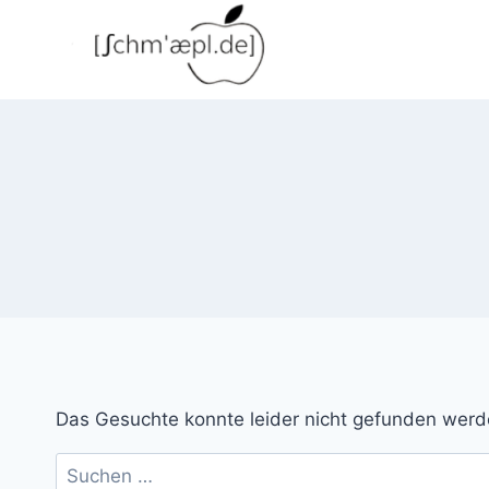
Zum
Inhalt
springen
Das Gesuchte konnte leider nicht gefunden werden.
Suchen