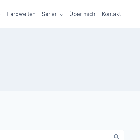
e
Farbwelten
Serien
Über mich
Kontakt