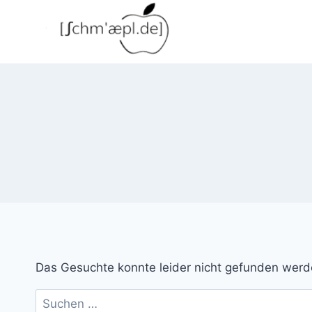
Zum
Inhalt
springen
Das Gesuchte konnte leider nicht gefunden werden.
Suchen